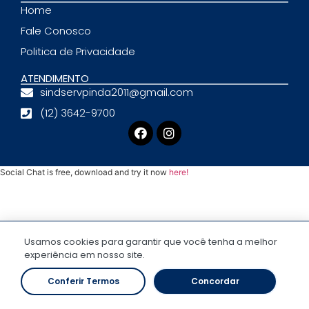
Home
Fale Conosco
Politica de Privacidade
ATENDIMENTO
sindservpinda2011@gmail.com
(12) 3642-9700
Social Chat is free, download and try it now
here!
Usamos cookies para garantir que você tenha a melhor
experiência em nosso site.
Conferir Termos
Concordar